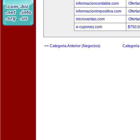
informacioncontable.com
Oferta
informacionimpositiva.com
Oferta
microventas.com
Oferta
e-cupones.com
$750.
<< Categoria Anterior (Negocios)
Categoria