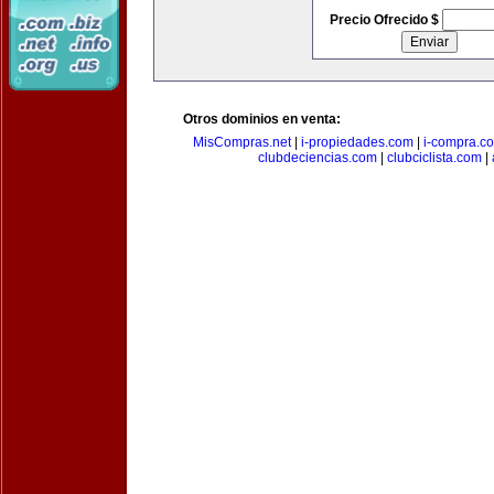
Precio Ofrecido $
Otros dominios en venta:
MisCompras.net
|
i-propiedades.com
|
i-compra.c
clubdeciencias.com
|
clubciclista.com
|