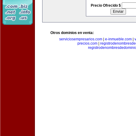
Precio Ofrecido $
Otros dominios en venta:
serviciosempresarios.com
|
e-inmueble.com
|
precios.com
|
registrodenombresd
registrodenombresdedomini