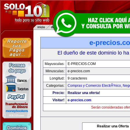
e-precios.c
El dueño de este dominio lo ha
Mayusculas:
E-PRECIOS.COM
Minusculas:
e-precios.com
Longitud:
9 caracteres
Categorias:
Compras y Comercio ElectrÃ³nico
,
Neg
Precio:
Realizar una oferta!
Visitar!
e-precios.com
Serán consideradas ofer
Realizar una Oferta