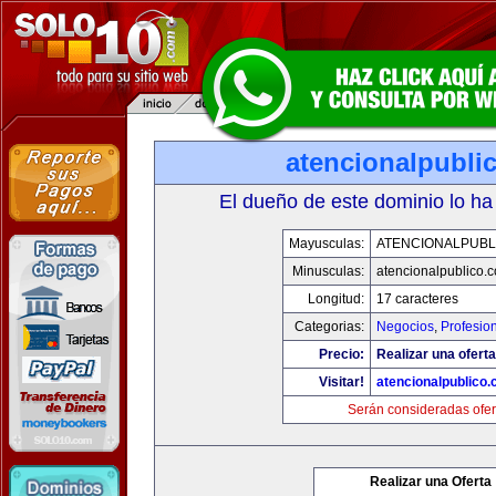
atencionalpubli
El dueño de este dominio lo ha
Mayusculas:
ATENCIONALPUBL
Minusculas:
atencionalpublico.
Longitud:
17 caracteres
Categorias:
Negocios
,
Profesio
Precio:
Realizar una oferta
Visitar!
atencionalpublico
Serán consideradas ofer
Realizar una Oferta