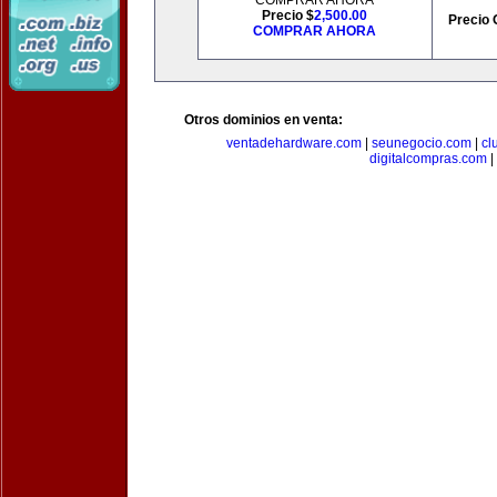
COMPRAR AHORA
Precio $
2,500.00
Precio 
COMPRAR AHORA
Otros dominios en venta:
ventadehardware.com
|
seunegocio.com
|
cl
digitalcompras.com
|