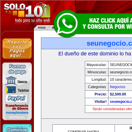
seunegocio.
El dueño de este dominio lo ha
Mayusculas:
SEUNEGOCI
Minusculas:
seunegocio.
Longitud:
10 caracteres
Categorias:
Negocios
Precio:
$2,500.00
Visitar!
seunegocio.
Serán consideradas ofer
R