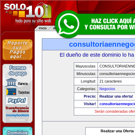
consultoriaennego
El dueño de este dominio lo ha
Mayusculas:
CONSULTORIAENN
Minusculas:
consultoriaennegoci
Longitud:
21 caracteres
Categorias:
Negocios
Precio:
Realizar una oferta!
Visitar!
consultoriaennegoc
Serán consideradas ofer
Realizar una Oferta