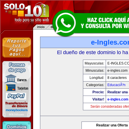
e-Ingles.c
El dueño de este dominio lo ha
Mayusculas:
E-INGLES.C
Minusculas:
e-ingles.com
Longitud:
8 caracteres
Categorias:
EducaciÃ³n
Precio:
Realizar una 
Visitar!
e-ingles.com
Serán consideradas ofer
Realizar una Oferta