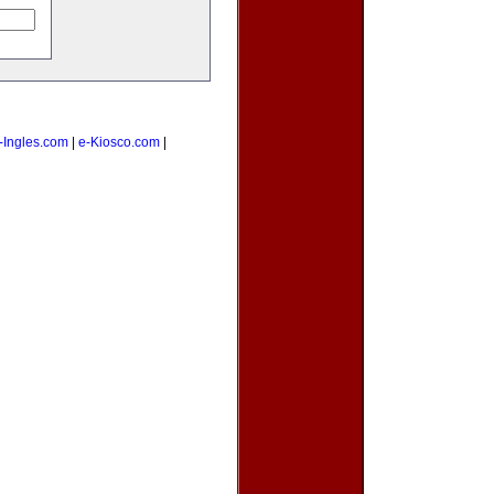
-Ingles.com
|
e-Kiosco.com
|