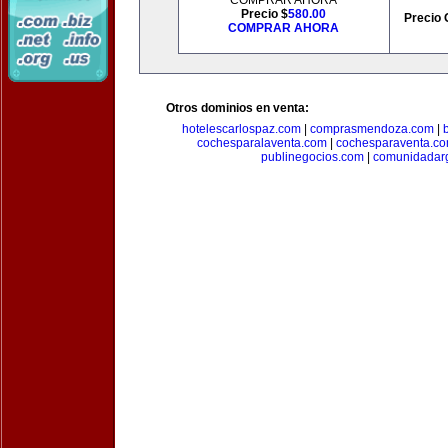
COMPRAR AHORA
Precio $
580.00
Precio 
COMPRAR AHORA
Otros dominios en venta:
hotelescarlospaz.com
|
comprasmendoza.com
|
cochesparalaventa.com
|
cochesparaventa.c
publinegocios.com
|
comunidadar