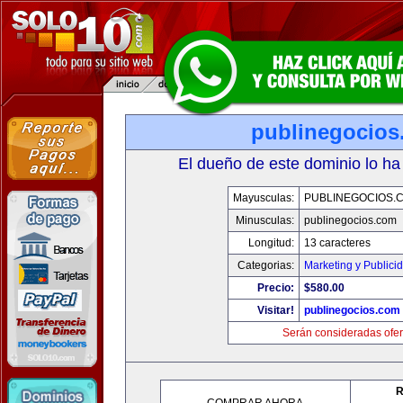
publinegocios
El dueño de este dominio lo ha
Mayusculas:
PUBLINEGOCIOS.
Minusculas:
publinegocios.com
Longitud:
13 caracteres
Categorias:
Marketing y Publici
Precio:
$580.00
Visitar!
publinegocios.com
Serán consideradas ofer
R