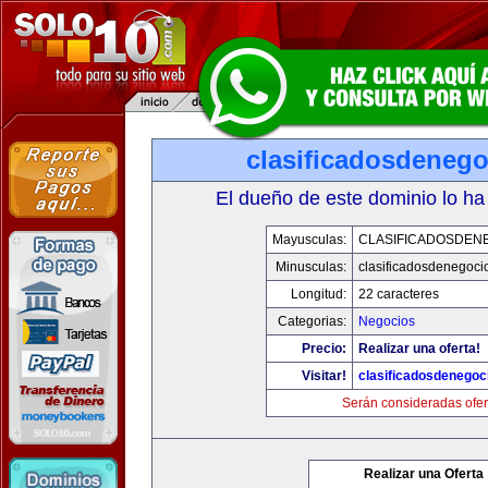
clasificadosdeneg
El dueño de este dominio lo ha
Mayusculas:
CLASIFICADOSDEN
Minusculas:
clasificadosdenegoci
Longitud:
22 caracteres
Categorias:
Negocios
Precio:
Realizar una oferta!
Visitar!
clasificadosdenegoc
Serán consideradas ofer
Realizar una Oferta