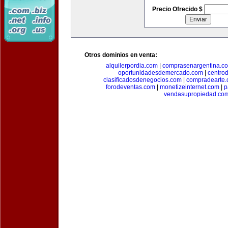
Precio Ofrecido $
Otros dominios en venta:
alquilerpordia.com
|
comprasenargentina.c
oportunidadesdemercado.com
|
centro
clasificadosdenegocios.com
|
compradearte
forodeventas.com
|
monetizeinternet.com
|
p
vendasupropiedad.co