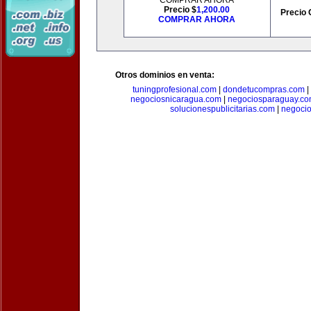
COMPRAR AHORA
Precio $
1,200.00
Precio 
COMPRAR AHORA
Otros dominios en venta:
tuningprofesional.com
|
dondetucompras.com
|
negociosnicaragua.com
|
negociosparaguay.c
solucionespublicitarias.com
|
negoci