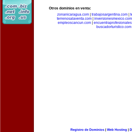
Otros dominios en venta:
zonanicaragua.com
|
trabajosargentina.com
|
t
terrenosalaventa.com
|
inversionesmexico.com
empleoscancun.com
|
encuentraprofesionale
buscadorturistico.com
Registro de Dominios
|
Web Hosting
|
D