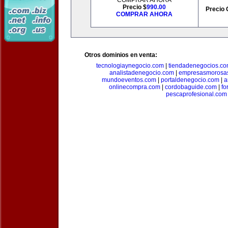
COMPRAR AHORA
Precio $
990.00
Precio 
COMPRAR AHORA
Otros dominios en venta:
tecnologiaynegocio.com
|
tiendadenegocios.c
analistadenegocio.com
|
empresasmorosa
mundoeventos.com
|
portaldenegocio.com
|
a
onlinecompra.com
|
cordobaguide.com
|
fo
pescaprofesional.com