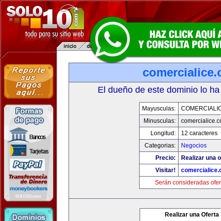
comercialice
El dueño de este dominio lo ha
Mayusculas:
COMERCIALI
Minusculas:
comercialice.
Longitud:
12 caracteres
Categorias:
Negocios
Precio:
Realizar una o
Visitar!
comercialice
Serán consideradas ofer
Realizar una Oferta