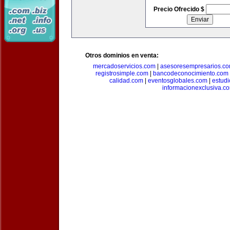
Precio Ofrecido $
Otros dominios en venta:
mercadoservicios.com
|
asesoresempresarios.c
registrosimple.com
|
bancodeconocimiento.com
calidad.com
|
eventosglobales.com
|
estud
informacionexclusiva.c