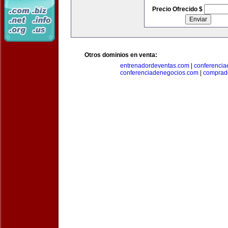
Precio Ofrecido $
Otros dominios en venta:
entrenadordeventas.com
|
conferencia
conferenciadenegocios.com
|
comprad