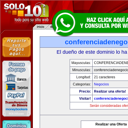
conferenciadenego
El dueño de este dominio lo ha
Mayusculas:
CONFERENCIADEN
Minusculas:
conferenciadenegoci
Longitud:
21 caracteres
Categorias:
Negocios
Precio:
Realizar una oferta!
Visitar!
conferenciadenegoc
Serán consideradas ofer
Realizar una Oferta