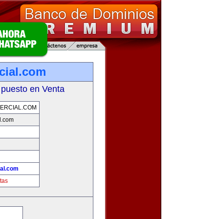
cial.com
 puesto en Venta
ERCIAL.COM
l.com
ial.com
tas