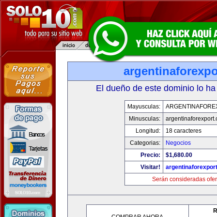
argentinaforexp
El dueño de este dominio lo ha
Mayusculas:
ARGENTINAFORE
Minusculas:
argentinaforexport
Longitud:
18 caracteres
Categorias:
Negocios
Precio:
$1,680.00
Visitar!
argentinaforexpor
Serán consideradas ofer
R