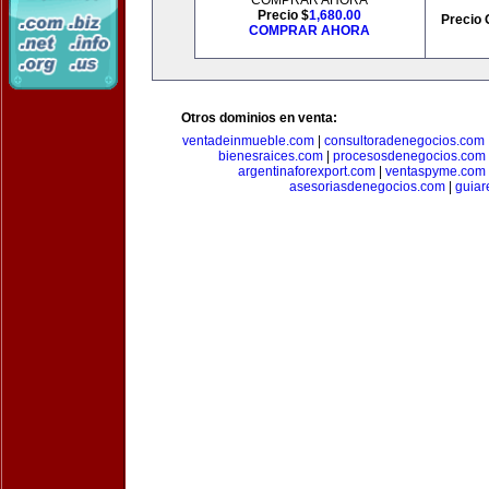
COMPRAR AHORA
Precio $
1,680.00
Precio 
COMPRAR AHORA
Otros dominios en venta:
ventadeinmueble.com
|
consultoradenegocios.com
bienesraices.com
|
procesosdenegocios.com
argentinaforexport.com
|
ventaspyme.com
asesoriasdenegocios.com
|
guiar