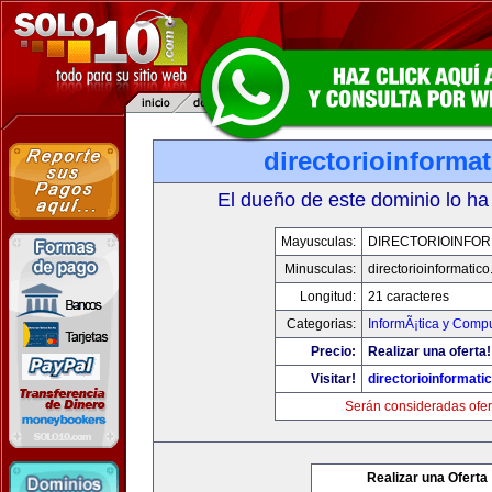
directorioinforma
El dueño de este dominio lo ha
Mayusculas:
DIRECTORIOINFOR
Minusculas:
directorioinformatic
Longitud:
21 caracteres
Categorias:
InformÃ¡tica y Comp
Precio:
Realizar una oferta!
Visitar!
directorioinformati
Serán consideradas ofer
Realizar una Oferta