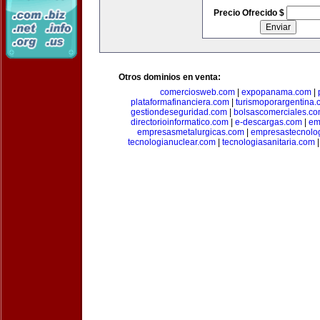
Precio Ofrecido $
Otros dominios en venta:
comerciosweb.com
|
expopanama.com
|
plataformafinanciera.com
|
turismoporargentina
gestiondeseguridad.com
|
bolsascomerciales.c
directorioinformatico.com
|
e-descargas.com
|
em
empresasmetalurgicas.com
|
empresastecnolo
tecnologianuclear.com
|
tecnologiasanitaria.com