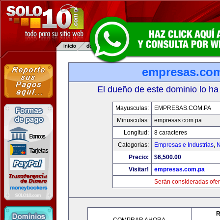
empresas.co
El dueño de este dominio lo ha
Mayusculas:
EMPRESAS.COM.PA
Minusculas:
empresas.com.pa
Longitud:
8 caracteres
Categorias:
Empresas e Industrias
,
N
Precio:
$6,500.00
Visitar!
empresas.com.pa
Serán consideradas ofer
R