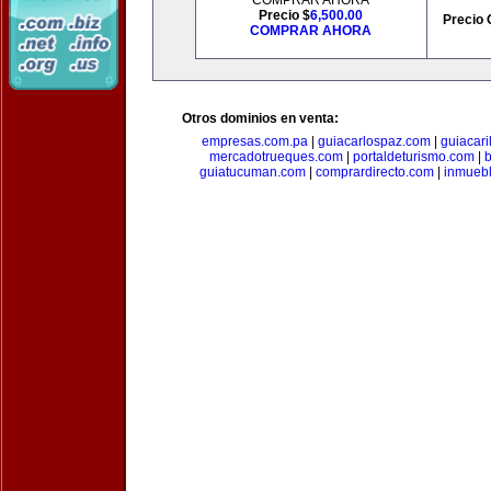
COMPRAR AHORA
Precio $
6,500.00
Precio 
COMPRAR AHORA
Otros dominios en venta:
empresas.com.pa
|
guiacarlospaz.com
|
guiacari
mercadotrueques.com
|
portaldeturismo.com
|
b
guiatucuman.com
|
comprardirecto.com
|
inmuebl