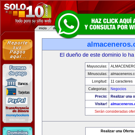
almaceneros
El dueño de este dominio lo ha
Mayusculas:
ALMACENER
Minusculas:
almaceneros.
Longitud:
11 caracteres
Categorias:
Negocios
Precio:
Realizar una o
Visitar!
almaceneros
Serán consideradas ofer
Realizar una Oferta