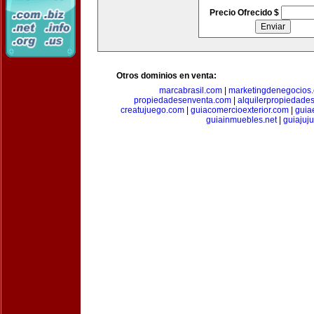
Precio Ofrecido $
Otros dominios en venta:
marcabrasil.com
|
marketingdenegocios
propiedadesenventa.com
|
alquilerpropiedade
creatujuego.com
|
guiacomercioexterior.com
|
guiae
guiainmuebles.net
|
guiajuj