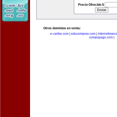
Precio Ofrecido $
Otros dominios en venta:
e-caribe.com
|
educompras.com
|
internetmarc
compupago.com
|