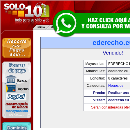
ederecho.e
Vendido!
Mayusculas:
EDERECHO.
Minusculas:
ederecho.eu
Longitud:
8 caracteres
Categorias:
Negocios
Precio:
Realizar una 
Visitar!
ederecho.eu
Serán consideradas ofer