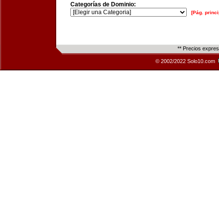
Categorías de Dominio:
[Pág. princi
** Precios expre
© 2002/2022 Solo10.com