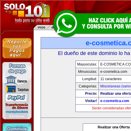
e-cosmetica.
El dueño de este dominio lo ha
Mayusculas:
E-COSMETICA.C
Minusculas:
e-cosmetica.com
Longitud:
11 caracteres
Categorias:
Miscelaneas (vario
Precio:
Realizar una ofert
Visitar!
e-cosmetica.com
Serán consideradas ofer
Realizar una Oferta