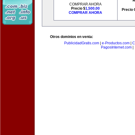
R
COMPRAR AHORA
Precio $
1,500.00
Precio 
COMPRAR AHORA
Otros dominios en venta:
PublicidadGratis.com
|
e-Productos.com
|
C
PagosInternet.com
|